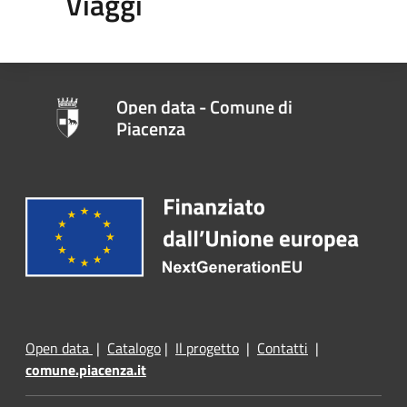
Viaggi
Open data - Comune di
Piacenza
Open data
|
Catalogo
|
Il progetto
|
Contatti
|
comune.piacenza.it