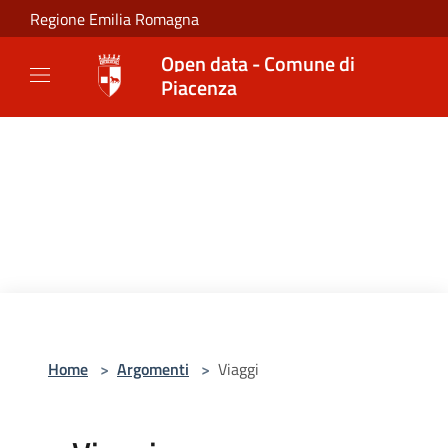
Salta al contenuto principale
Regione Emilia Romagna
Open data - Comune di
Piacenza
Home
>
Argomenti
>
Viaggi