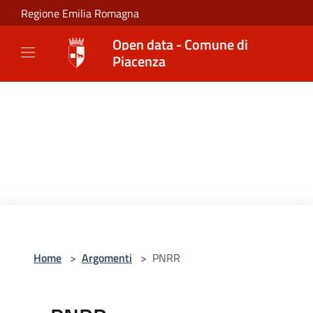
Salta al contenuto principale
Regione Emilia Romagna
Open data - Comune di
Piacenza
Home
>
Argomenti
>
PNRR