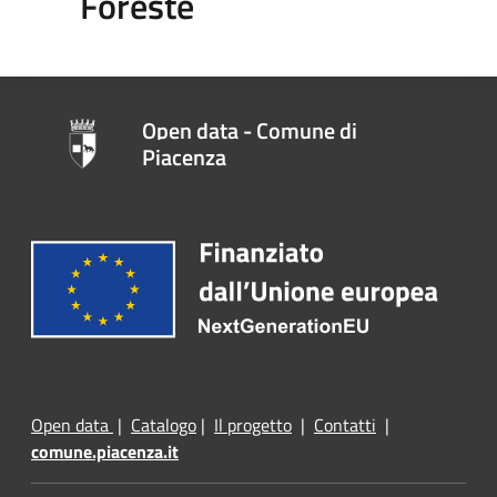
Foreste
Open data - Comune di
Piacenza
Open data
|
Catalogo
|
Il progetto
|
Contatti
|
comune.piacenza.it