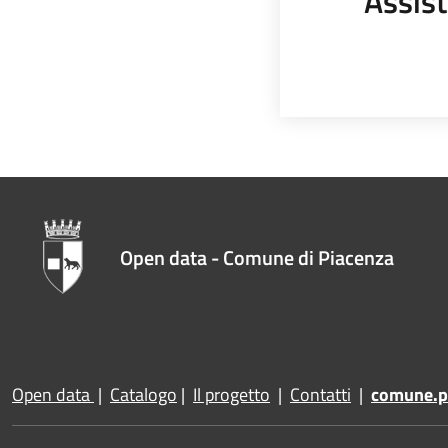
Assist
Open data - Comune di Piacenza
Open data
|
Catalogo
|
Il progetto
|
Contatti
|
comune.pi