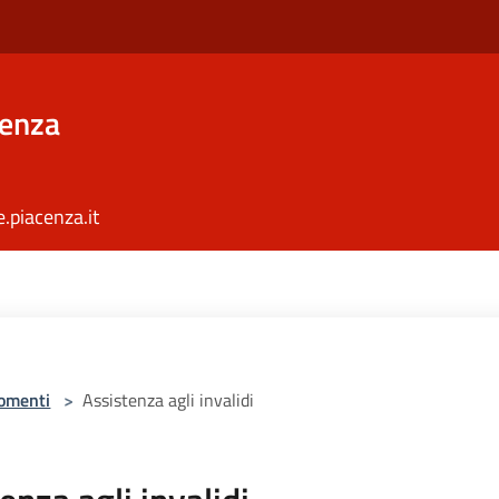
cenza
piacenza.it
omenti
>
Assistenza agli invalidi