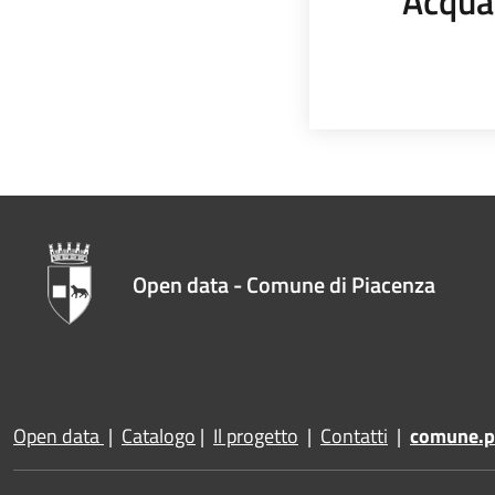
Acqua
Open data - Comune di Piacenza
Open data
|
Catalogo
|
Il progetto
|
Contatti
|
comune.pi