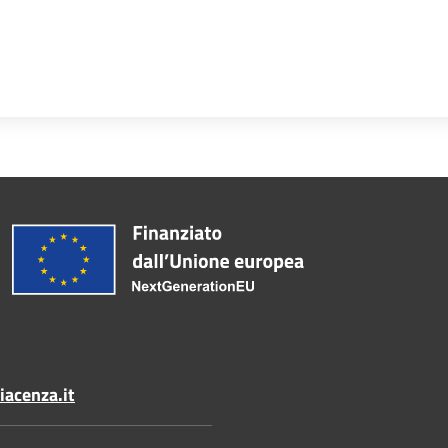
acenza.it